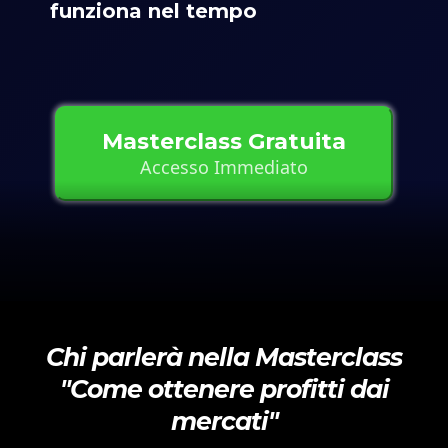
funziona nel tempo
Masterclass Gratuita
Accesso Immediato
Chi parlerà nella Masterclass
"Come ottenere profitti dai
mercati"