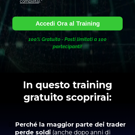
completa
).*
Accedi Ora al Training
100% Gratuito - Posti limitati a 100
partecipanti!
In questo training
gratuito scoprirai:
Perché la maggior parte dei trader
perde soldi
(anche dopo anni di