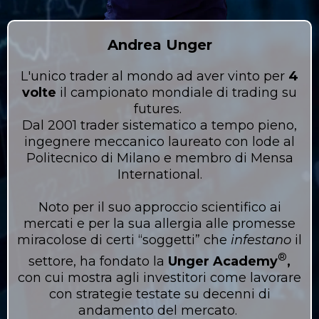
Andrea Unger
L'unico trader al mondo ad aver vinto per
4
volte
il campionato mondiale di trading su
futures.
Dal 2001 trader sistematico a tempo pieno,
ingegnere meccanico laureato con lode al
Politecnico di Milano e membro di Mensa
International.
Noto per il suo approccio scientifico ai
mercati e per la sua allergia alle promesse
miracolose di certi “soggetti” che
infestano
il
®️
settore, ha fondato la
Unger Academy
,
con cui mostra agli investitori come lavorare
con strategie testate su decenni di
andamento del mercato.