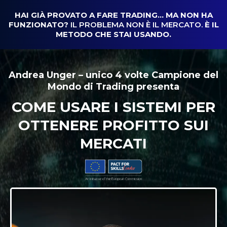
HAI GIÀ PROVATO A FARE TRADING… MA NON HA
FUNZIONATO?
IL PROBLEMA NON È IL MERCATO.
È IL
METODO CHE STAI USANDO.
Andrea Unger – unico 4 volte Campione del
Mondo di Trading presenta
COME USARE I SISTEMI PER
OTTENERE PROFITTO SUI
MERCATI
Come ottenere profitti
dai mercati