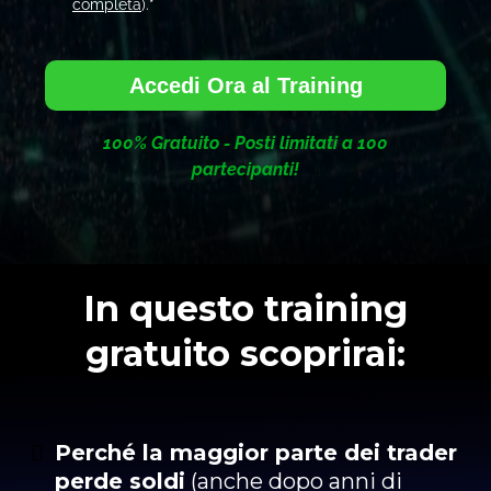
completa
).*
Accedi Ora al Training
100% Gratuito - Posti limitati a 100
partecipanti!
In questo training
gratuito scoprirai:
Perché la maggior parte dei trader
perde soldi
(anche dopo anni di