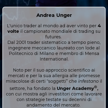
Andrea Unger
L'unico trader al mondo ad aver vinto per
4
volte
il campionato mondiale di trading su
futures.
Dal 2001 trader sistematico a tempo pieno,
ingegnere meccanico laureato con lode al
Politecnico di Milano e membro di Mensa
International.
Noto per il suo approccio scientifico ai
mercati e per la sua allergia alle promesse
miracolose di certi “soggetti” che
infestano
il
®️
settore, ha fondato la
Unger Academy
,
con cui mostra agli investitori come lavorare
con strategie testate su decenni di
andamento del mercato.