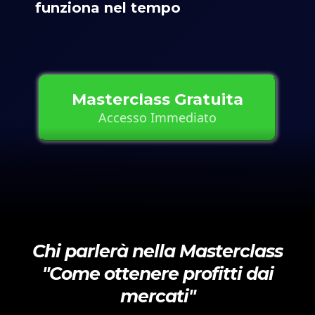
funziona nel tempo
Masterclass Gratuita
Accesso Immediato
Chi parlerà nella Masterclass
"Come ottenere profitti dai
mercati"