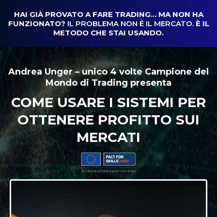
HAI GIÀ PROVATO A FARE TRADING… MA NON HA
FUNZIONATO?
IL PROBLEMA NON È IL MERCATO.
È IL
METODO CHE STAI USANDO.
Andrea Unger – unico 4 volte Campione del
Mondo di Trading presenta
COME USARE I SISTEMI PER
OTTENERE PROFITTO SUI
MERCATI
Come ottenere profitti
dai mercati