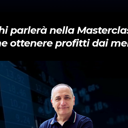
hi parlerà nella Mastercla
 ottenere profitti dai me