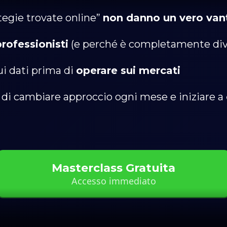
ategie trovate online”
non danno un vero van
rofessionisti
(e perché è completamente diver
ui dati prima di
operare sui mercati
e di cambiare approccio ogni mese e iniziare a
Masterclass Gratuita
Accesso immediato