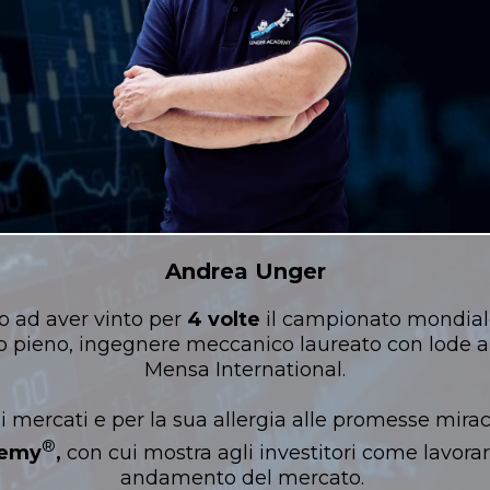
Andrea Unger
o ad aver vinto per
4 volte
il campionato mondiale
o pieno, ingegnere meccanico laureato con lode a
Mensa International.
ai mercati e per la sua allergia alle promesse mirac
®️
demy
,
con cui mostra agli investitori come lavora
andamento del mercato.