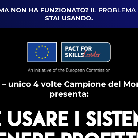
… MA NON HA FUNZIONATO?
IL PROBLEMA 
STAI USANDO.
– unico 4 volte Campione del Mo
presenta:
usare i siste