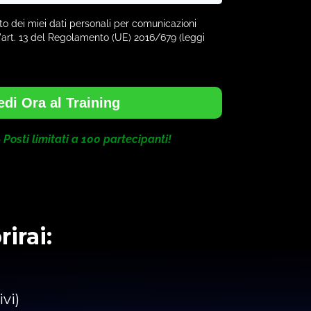
o dei miei dati personali per comunicazioni
l'art. 13 del Regolamento (UE) 2016/679 (leggi
di Ora al Training
 Posti limitati a 100 partecipanti!
irai:
vi)