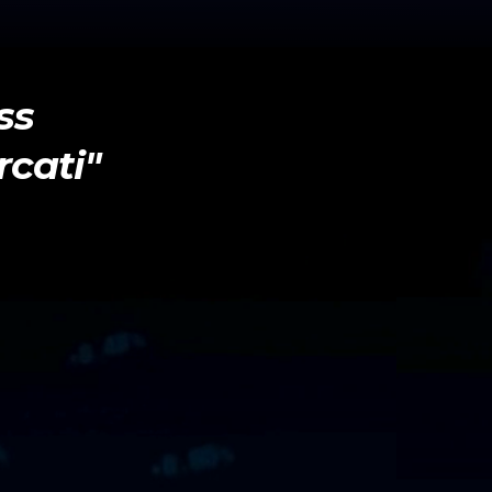
ss
rcati"