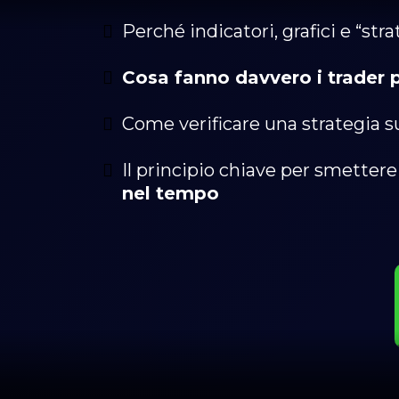
Perché indicatori, grafici e “str
Cosa fanno davvero i trader p
Come verificare una strategia s
Il principio chiave per smetter
nel tempo