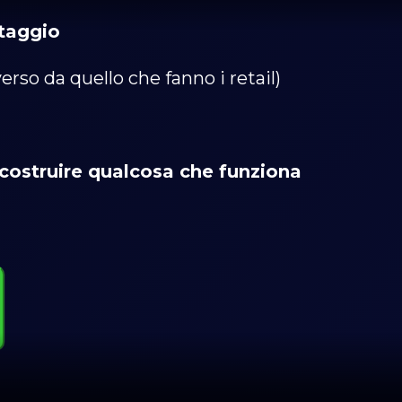
taggio
so da quello che fanno i retail)
costruire qualcosa che funziona