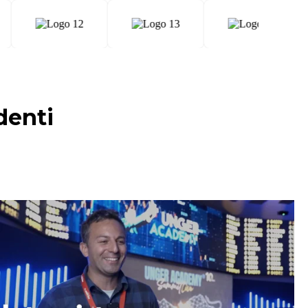
denti